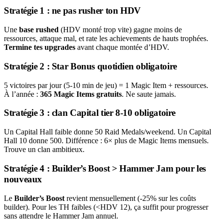
Stratégie 1 : ne pas rusher ton HDV
Une
base rushed
(HDV monté trop vite) gagne moins de
ressources, attaque mal, et rate les achievements de hauts trophées.
Termine tes upgrades
avant chaque montée d’HDV.
Stratégie 2 : Star Bonus quotidien obligatoire
5 victoires par jour (5-10 min de jeu) = 1 Magic Item + ressources.
À l’année :
365 Magic Items gratuits
. Ne saute jamais.
Stratégie 3 : clan Capital tier 8-10 obligatoire
Un Capital Hall faible donne 50 Raid Medals/weekend. Un Capital
Hall 10 donne 500. Différence : 6× plus de Magic Items mensuels.
Trouve un clan ambitieux.
Stratégie 4 : Builder’s Boost > Hammer Jam pour les
nouveaux
Le
Builder’s Boost
revient mensuellement (-25% sur les coûts
builder). Pour les TH faibles (<HDV 12), ça suffit pour progresser
sans attendre le Hammer Jam annuel.