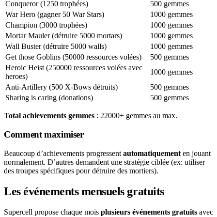
Conqueror (1250 trophées)
500 gemmes
War Hero (gagner 50 War Stars)
1000 gemmes
Champion (3000 trophées)
1000 gemmes
Mortar Mauler (détruire 5000 mortars)
1000 gemmes
Wall Buster (détruire 5000 walls)
1000 gemmes
Get those Goblins (50000 ressources volées)
500 gemmes
Heroic Heist (250000 ressources volées avec
1000 gemmes
heroes)
Anti-Artillery (500 X-Bows détruits)
500 gemmes
Sharing is caring (donations)
500 gemmes
Total achievements gemmes
: 22000+ gemmes au max.
Comment maximiser
Beaucoup d’achievements progressent
automatiquement
en jouant
normalement. D’autres demandent une stratégie ciblée (ex: utiliser
des troupes spécifiques pour détruire des mortiers).
Les événements mensuels gratuits
Supercell propose chaque mois
plusieurs événements gratuits
avec