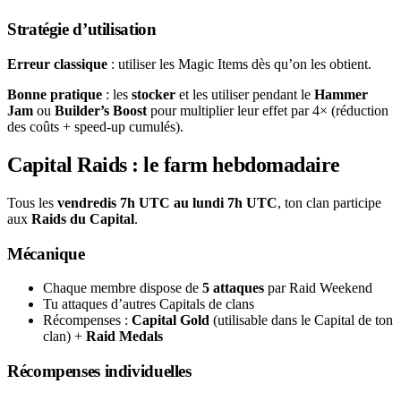
Stratégie d’utilisation
Erreur classique
: utiliser les Magic Items dès qu’on les obtient.
Bonne pratique
: les
stocker
et les utiliser pendant le
Hammer
Jam
ou
Builder’s Boost
pour multiplier leur effet par 4× (réduction
des coûts + speed-up cumulés).
Capital Raids : le farm hebdomadaire
Tous les
vendredis 7h UTC au lundi 7h UTC
, ton clan participe
aux
Raids du Capital
.
Mécanique
Chaque membre dispose de
5 attaques
par Raid Weekend
Tu attaques d’autres Capitals de clans
Récompenses :
Capital Gold
(utilisable dans le Capital de ton
clan) +
Raid Medals
Récompenses individuelles