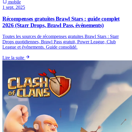
mobile
1 sept. 2025
Récompenses gratuites Brawl Stars : guide complet
2026 (Starr Drops, Brawl Pass, événements)
Toutes les sources de récompenses gratuites Brawl Stars : Starr
Drops quotidiennes, Brawl Pass gratuit, Power League, Club
League et événements. Guide consolidé.
Lire la suite