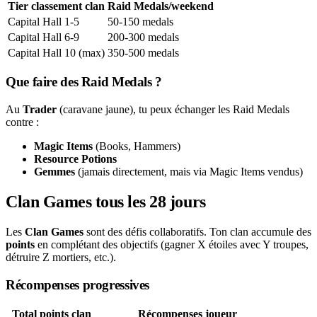
Tier classement clan
Raid Medals/weekend
Capital Hall 1-5
50-150 medals
Capital Hall 6-9
200-300 medals
Capital Hall 10 (max)
350-500 medals
Que faire des Raid Medals ?
Au
Trader
(caravane jaune), tu peux échanger les Raid Medals
contre :
Magic Items
(Books, Hammers)
Resource Potions
Gemmes
(jamais directement, mais via Magic Items vendus)
Clan Games tous les 28 jours
Les
Clan Games
sont des défis collaboratifs. Ton clan accumule des
points
en complétant des objectifs (gagner X étoiles avec Y troupes,
détruire Z mortiers, etc.).
Récompenses progressives
Total points clan
Récompenses joueur