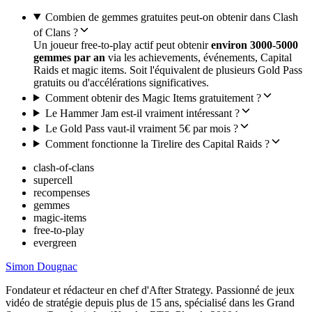
Combien de gemmes gratuites peut-on obtenir dans Clash
of Clans ?
Un joueur free-to-play actif peut obtenir
environ 3000-5000
gemmes par an
via les achievements, événements, Capital
Raids et magic items. Soit l'équivalent de plusieurs Gold Pass
gratuits ou d'accélérations significatives.
Comment obtenir des Magic Items gratuitement ?
Le Hammer Jam est-il vraiment intéressant ?
Le Gold Pass vaut-il vraiment 5€ par mois ?
Comment fonctionne la Tirelire des Capital Raids ?
clash-of-clans
supercell
recompenses
gemmes
magic-items
free-to-play
evergreen
Simon Dougnac
Fondateur et rédacteur en chef d'After Strategy. Passionné de jeux
vidéo de stratégie depuis plus de 15 ans, spécialisé dans les Grand