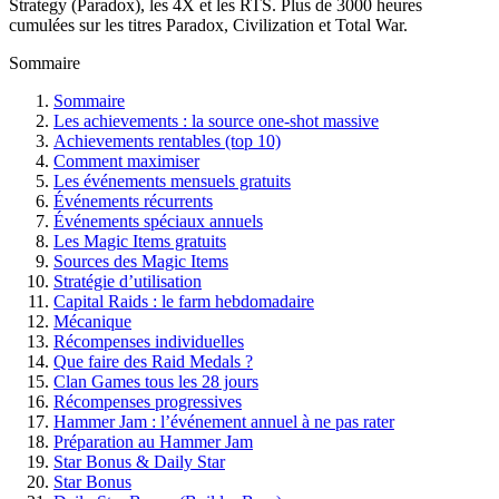
Strategy (Paradox), les 4X et les RTS. Plus de 3000 heures
cumulées sur les titres Paradox, Civilization et Total War.
Sommaire
Sommaire
Les achievements : la source one-shot massive
Achievements rentables (top 10)
Comment maximiser
Les événements mensuels gratuits
Événements récurrents
Événements spéciaux annuels
Les Magic Items gratuits
Sources des Magic Items
Stratégie d’utilisation
Capital Raids : le farm hebdomadaire
Mécanique
Récompenses individuelles
Que faire des Raid Medals ?
Clan Games tous les 28 jours
Récompenses progressives
Hammer Jam : l’événement annuel à ne pas rater
Préparation au Hammer Jam
Star Bonus & Daily Star
Star Bonus