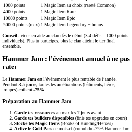
1000 points
1 Magic Item au choix (rareté Common)
4000 points
1 Magic Item Rare
10000 points
1 Magic Item Epic
50000 points (max)
1 Magic Item Legendary + bonus
Conseil
: viens en aide au clan dès le début (3-4 défis = 1000 points
individuels). Plus tu participes, plus le clan atteint le tier final
ensemble.
Hammer Jam : l’événement annuel à ne pas
rater
Le
Hammer Jam
est l’événement le plus rentable de l’année.
Pendant
3-5 jours
, toutes les améliorations (bâtiments, héros,
troupes) coûtent
-75%
.
Préparation au Hammer Jam
Garde tes ressources
au max les 7 jours avant
Garde tes builders disponibles
(finis tes upgrades en cours)
Stocke tes Magic Items
(Books of Building/Heroes)
Active le Gold Pass
ce mois-ci (cumul du -75% Hammer Jam