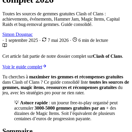
Toutes les sources de gemmes gratuites Clash of Clans :
achievements, événements, Hammer Jam, Magic Items, Capital
Raids et bug-removal gemmes. Guide consolidé.
Simon Dougnac
·
1 septembre 2025
·
7 mai 2026
·
6 min de lecture
Cet article fait partie de notre dossier complet sur
Clash of Clans
.
Voir le guide complet
Tu cherches à
maximiser tes gemmes et récompenses gratuites
dans Clash of Clans ? Ce guide consolidé liste
toutes les sources de
gemmes, magic items, ressources et récompenses gratuites
du
jeu, avec les stratégies pro pour ne rien rater.
💡
Astuce rapide
: un joueur free-to-play organisé peut
accumuler
3000-5000 gemmes gratuites par an
+ des
dizaines de Magic Items. Soit l’équivalent de plusieurs
centaines d’euros de progression payante.
Sommaire