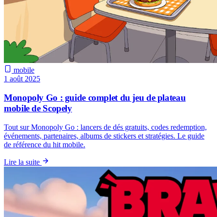
mobile
1 août 2025
Monopoly Go : guide complet du jeu de plateau
mobile de Scopely
Tout sur Monopoly Go : lancers de dés gratuits, codes redemption,
événements, partenaires, albums de stickers et stratégies. Le guide
de référence du hit mobile.
Lire la suite