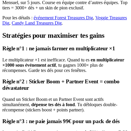
Mensuel, sur 5 jours. Course en équipe contre d’autres équipes. Top
tiers = 3000+ dés + un skin de pion exclusif.
Pour les détails :
événement Forest Treasures Dig
,
Veggie Treasures
Dig
,
Candy Land Treasures Dig
.
Stratégies pour maximiser tes gains
Règle n°1 : ne jamais farmer en multiplicateur ×1
Le multiplicateur ×1 est inefficace. Quand tu es
en multiplicateur
×1000 sous événement actif
, tu gagnes 1000× plus de
récompenses. Garde tes dés pour ces fenêtres.
Règle n°2 : Sticker Boom + Partner Event = combo
dévastateur
Quand un Sticker Boom et un Partner Event sont actifs
simultanément,
dépense tes dés à fond
. Tu débloques double-
récompense (stickers boost + points partner).
Règle n°3 : ne paie jamais 99€ pour un pack de dés