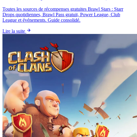
Toutes les sources de récompenses gratuites Brawl Stars : Starr
Drops quotidiennes, Brawl Pass gratuit, Power League, Club
League et événements. Guide consolidé.
Lire la suite