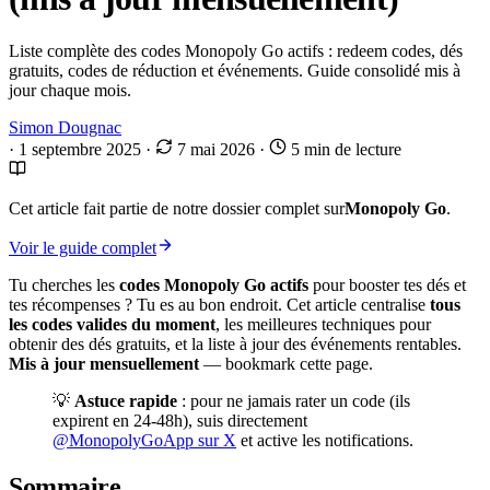
Liste complète des codes Monopoly Go actifs : redeem codes, dés
gratuits, codes de réduction et événements. Guide consolidé mis à
jour chaque mois.
Simon Dougnac
·
1 septembre 2025
·
7 mai 2026
·
5 min de lecture
Cet article fait partie de notre dossier complet sur
Monopoly Go
.
Voir le guide complet
Tu cherches les
codes Monopoly Go actifs
pour booster tes dés et
tes récompenses ? Tu es au bon endroit. Cet article centralise
tous
les codes valides du moment
, les meilleures techniques pour
obtenir des dés gratuits, et la liste à jour des événements rentables.
Mis à jour mensuellement
— bookmark cette page.
💡
Astuce rapide
: pour ne jamais rater un code (ils
expirent en 24-48h), suis directement
@MonopolyGoApp sur X
et active les notifications.
Sommaire