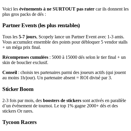
Voici les
événements à ne SURTOUT pas rater
car ils donnent les
plus gros packs de dés :
Partner Events (les plus rentables)
Tous les
5-7 jours
, Scopely lance un Partner Event avec 1-3 amis.
Vous accumulez ensemble des points pour débloquer 5 vendor stalls
+ un méga prix final.
Récompenses cumulées
: 5000 à 15000 dés selon le tier final + un
skin de bouclier exclusif.
Conseil
: choisis tes partenaires parmi des joueurs actifs (qui jouent
au moins 1h/jour). Un partenaire absent = ROI divisé par 3.
Sticker Boom
2-3 fois par mois, des
boosters de stickers
sont activés en parallèle
d’un événement de tournoi. Le top 1% gagne 2000+ dés et des
stickers Or rares.
Tycoon Racers