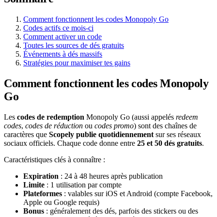
Comment fonctionnent les codes Monopoly Go
Codes actifs ce mois-ci
Comment activer un code
Toutes les sources de dés gratuits
Événements à dés massifs
Stratégies pour maximiser tes gains
Comment fonctionnent les codes Monopoly
Go
Les
codes de redemption
Monopoly Go (aussi appelés
redeem
codes
,
codes de réduction
ou
codes promo
) sont des chaînes de
caractères que
Scopely publie quotidiennement
sur ses réseaux
sociaux officiels. Chaque code donne entre
25 et 50 dés gratuits
.
Caractéristiques clés à connaître :
Expiration
: 24 à 48 heures après publication
Limite
: 1 utilisation par compte
Plateformes
: valables sur iOS et Android (compte Facebook,
Apple ou Google requis)
Bonus
: généralement des dés, parfois des stickers ou des