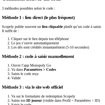
3 méthodes possibles selon le code :
Méthode 1 : lien direct (le plus fréquent)
Scopely publie souvent un
lien cliquable
plutôt qu’un code à saisir.
Il suffit de :
Cliquer sur le lien depuis ton téléphone
Le jeu s’ouvre automatiquement
Les dés sont crédités instantanément (5-10 secondes)
Méthode 2 : code à saisir manuellement
Ouvre l’app Monopoly Go
Va dans
Paramètres > Codes
Saisis le code reçu
Valide
Méthode 3 : via le site web officiel
Va sur le formulaire de redemption Scopely
Saisis ton
ID joueur
(visible dans Profil > Paramètres > ID)
Saisis le code