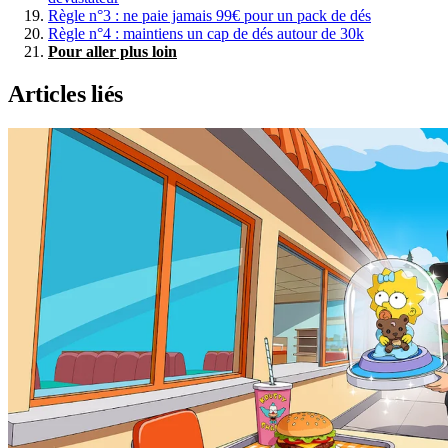
Règle n°3 : ne paie jamais 99€ pour un pack de dés
Règle n°4 : maintiens un cap de dés autour de 30k
Pour aller plus loin
Articles liés