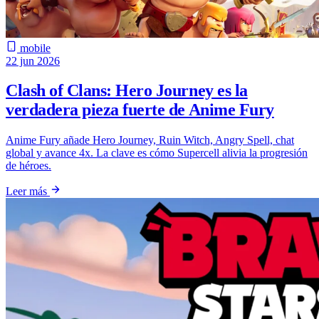
mobile
22 jun 2026
Clash of Clans: Hero Journey es la
verdadera pieza fuerte de Anime Fury
Anime Fury añade Hero Journey, Ruin Witch, Angry Spell, chat
global y avance 4x. La clave es cómo Supercell alivia la progresión
de héroes.
Leer más