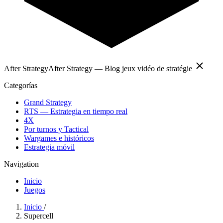
After Strategy
After Strategy — Blog jeux vidéo de stratégie
Categorías
Grand Strategy
RTS — Estrategia en tiempo real
4X
Por turnos y Tactical
Wargames e históricos
Estrategia móvil
Navigation
Inicio
Juegos
Inicio
/
Supercell