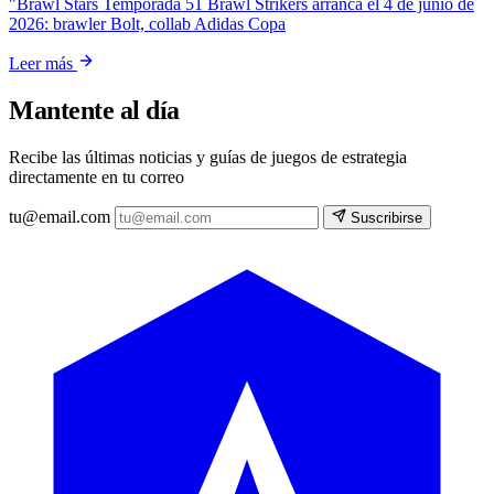
"Brawl Stars Temporada 51 Brawl Strikers arranca el 4 de junio de
2026: brawler Bolt, collab Adidas Copa
Leer más
Mantente al día
Recibe las últimas noticias y guías de juegos de estrategia
directamente en tu correo
tu@email.com
Suscribirse