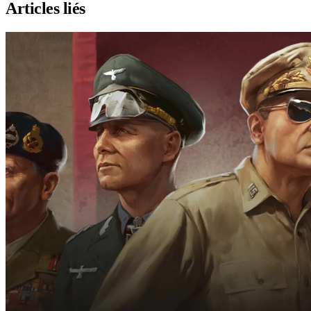
Articles liés