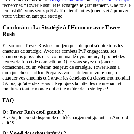
recherchez “Tower Rush” et téléchargez-le gratuitement. Une fois le
jeu installé, vous serez prêt à affronter d’autres joueurs et à prouver
votre valeur en tant que stratège.
Conclusion : La Stratégie à l’Honneur avec Tower
Rush
En somme, Tower Rush est un jeu qui a de quoi séduire tous les
amateurs de stratégie. Avec ses combats PvP engageants, ses
champions puissants et sa communauté dynamique, il promet des
heures de fun et de compétition. Que vous soyez un joueur
occasionnel ou un vétéran des jeux de stratégie, Tower Rush a
quelque chose à offrir. Préparez-vous à défendre votre tour, à
attaquer vos ennemis et à gravir les échelons du classement mondial
! Alors, qu’attendez-vous ? Rejoignez la lutte dès maintenant et
montrez à tout le monde qui est le maître de la stratégie !
FAQ
Q : Tower Rush est-il gratuit ?
A : Oui, le jeu est disponible en téléchargement gratuit sur Android
et iOS.
Q : Y a-t-il des achats intégrés ?