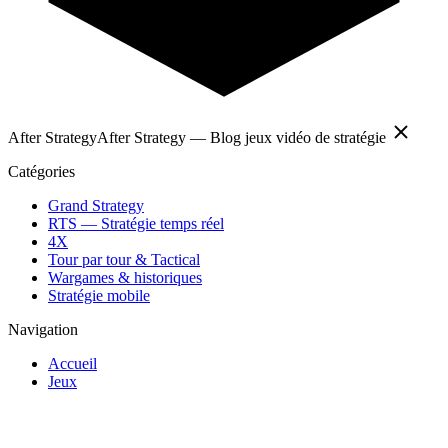
After Strategy
After Strategy — Blog jeux vidéo de stratégie
Catégories
Grand Strategy
RTS — Stratégie temps réel
4X
Tour par tour & Tactical
Wargames & historiques
Stratégie mobile
Navigation
Accueil
Jeux