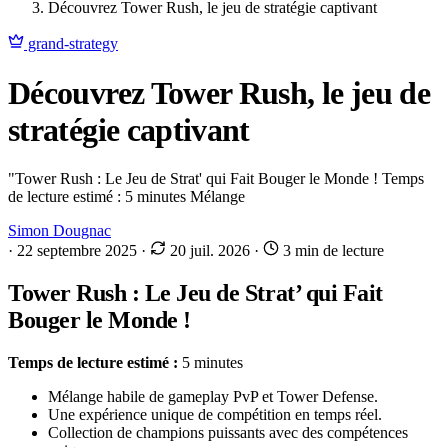
Découvrez Tower Rush, le jeu de stratégie captivant
grand-strategy
Découvrez Tower Rush, le jeu de
stratégie captivant
"Tower Rush : Le Jeu de Strat' qui Fait Bouger le Monde ! Temps
de lecture estimé : 5 minutes Mélange
Simon Dougnac
·
22 septembre 2025
·
20 juil. 2026
·
3 min de lecture
Tower Rush : Le Jeu de Strat’ qui Fait
Bouger le Monde !
Temps de lecture estimé :
5 minutes
Mélange habile de gameplay PvP et Tower Defense.
Une expérience unique de compétition en temps réel.
Collection de champions puissants avec des compétences