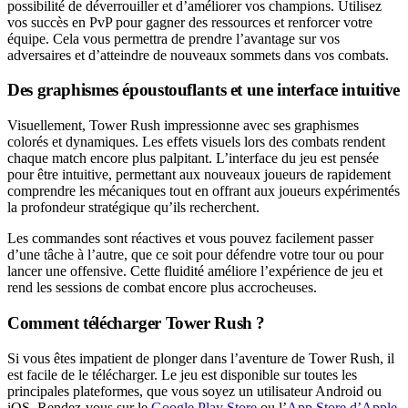
possibilité de déverrouiller et d’améliorer vos champions. Utilisez
vos succès en PvP pour gagner des ressources et renforcer votre
équipe. Cela vous permettra de prendre l’avantage sur vos
adversaires et d’atteindre de nouveaux sommets dans vos combats.
Des graphismes époustouflants et une interface intuitive
Visuellement, Tower Rush impressionne avec ses graphismes
colorés et dynamiques. Les effets visuels lors des combats rendent
chaque match encore plus palpitant. L’interface du jeu est pensée
pour être intuitive, permettant aux nouveaux joueurs de rapidement
comprendre les mécaniques tout en offrant aux joueurs expérimentés
la profondeur stratégique qu’ils recherchent.
Les commandes sont réactives et vous pouvez facilement passer
d’une tâche à l’autre, que ce soit pour défendre votre tour ou pour
lancer une offensive. Cette fluidité améliore l’expérience de jeu et
rend les sessions de combat encore plus accrocheuses.
Comment télécharger Tower Rush ?
Si vous êtes impatient de plonger dans l’aventure de Tower Rush, il
est facile de le télécharger. Le jeu est disponible sur toutes les
principales plateformes, que vous soyez un utilisateur Android ou
iOS. Rendez-vous sur le
Google Play Store
ou l’
App Store d’Apple
,