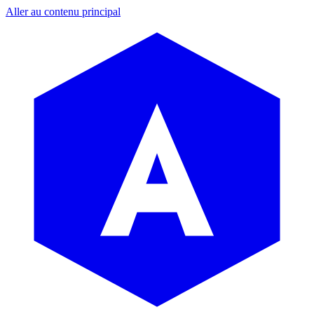
Aller au contenu principal