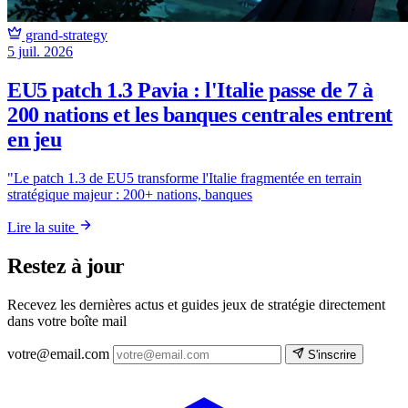
grand-strategy
5 juil. 2026
EU5 patch 1.3 Pavia : l'Italie passe de 7 à
200 nations et les banques centrales entrent
en jeu
"Le patch 1.3 de EU5 transforme l'Italie fragmentée en terrain
stratégique majeur : 200+ nations, banques
Lire la suite
Restez à jour
Recevez les dernières actus et guides jeux de stratégie directement
dans votre boîte mail
votre@email.com
S'inscrire