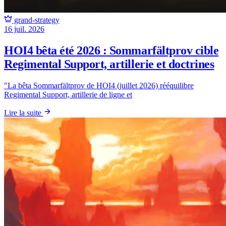
grand-strategy
16 juil. 2026
HOI4 bêta été 2026 : Sommarfältprov cible
Regimental Support, artillerie et doctrines
"La bêta Sommarfältprov de HOI4 (juillet 2026) rééquilibre
Regimental Support, artillerie de ligne et
Lire la suite