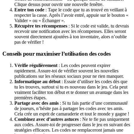
Clique dessus pour ouvrir une nouvelle fenêtre.
Entre ton code
: Tape le code que tu as trouvé en veillant à
respecter la casse. Après l’avoir entré, appuie sur le bouton «
Valider » ou « Échanger ».
Récupère tes récompenses
: Si le code est valide, tu devrais
recevoir une notification avec les récompenses. Elles seront
souvent directement ajoutées à ton inventaire, alors n’oublie
pas de vérifier !
Conseils pour maximiser l’utilisation des codes
Vérifie régulièrement
: Les codes peuvent expirer
rapidement. Assure-toi de vérifier souvent les nouvelles
publications sur les réseaux sociaux pour ne rien manquer.
Informatique au début
: Essaie d’utiliser les codes dès que
tu les trouves, surtout si tu es nouveau dans le jeu. Cela peut
vraiment faciliter ton début et te donner un avantage dans les
premières étapes.
Partage avec des amis
: Si tu fais partie d’une communauté
de joueurs, n’hésite pas à partager les codes avec tes amis.
Cela crée un esprit de camaraderie et tout le monde y gagne !
Combinez avec d’autres astuces
: Ne te fie pas uniquement
aux codes. Assure-toi de progresser dans le jeu en suivant des
stratégies efficaces. Les codes ne remplaceront jamais une