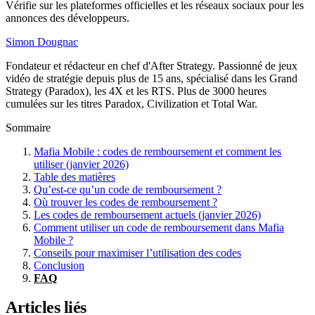
Vérifie sur les plateformes officielles et les réseaux sociaux pour les
annonces des développeurs.
Simon Dougnac
Fondateur et rédacteur en chef d'After Strategy. Passionné de jeux
vidéo de stratégie depuis plus de 15 ans, spécialisé dans les Grand
Strategy (Paradox), les 4X et les RTS. Plus de 3000 heures
cumulées sur les titres Paradox, Civilization et Total War.
Sommaire
Mafia Mobile : codes de remboursement et comment les
utiliser (janvier 2026)
Table des matières
Qu’est-ce qu’un code de remboursement ?
Où trouver les codes de remboursement ?
Les codes de remboursement actuels (janvier 2026)
Comment utiliser un code de remboursement dans Mafia
Mobile ?
Conseils pour maximiser l’utilisation des codes
Conclusion
FAQ
Articles liés