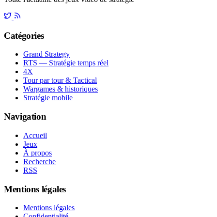
Catégories
Grand Strategy
RTS — Stratégie temps réel
4X
Tour par tour & Tactical
Wargames & historiques
Stratégie mobile
Navigation
Accueil
Jeux
À propos
Recherche
RSS
Mentions légales
Mentions légales
Confidentialité