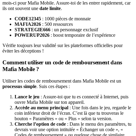
mois-ci pour Mafia Mobile. Assure-toi de les entrer rapidement, car
ils ont souvent une
date limite
.
CODE12345
: 1000 pièces de monnaie
MAFIA2026
: 500 ressources
STRATEGIE666
: un personnage exclusif
POWERUP2026
: boost temporaire de l’expérience
Vérifie toujours leur validité sur les plateformes officielles pour
éviter les déceptions !
Comment utiliser un code de remboursement dans
Mafia Mobile ?
Utiliser les codes de remboursement dans Mafia Mobile est un
processus simple
. Suis ces étapes :
Lance le jeu
: Assure-toi que tu es connecté à Internet, puis
ouvre Mafia Mobile sur ton appareil.
Accède au menu principal
: Une fois dans le jeu, regarde le
coin inférieur droit de l’écran. C’est là que tu trouveras le
bouton « Paramètres » ou « Plus » selon ta version.
Cherche l’option de code
: Dans le menu des paramètres, tu
devrais voir une option intitulée « Échanger un code », «
Codes de remboursement » ou quelque chose de similaire.