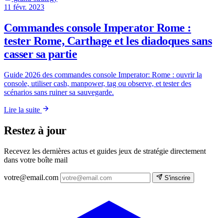
11 févr. 2023
Commandes console Imperator Rome :
tester Rome, Carthage et les diadoques sans
casser sa partie
Guide 2026 des commandes console Imperator: Rome : ouvrir la
console, utiliser cash, manpower, tag ou observe, et tester des
scénarios sans ruiner sa sauvegarde.
Lire la suite
Restez à jour
Recevez les dernières actus et guides jeux de stratégie directement
dans votre boîte mail
votre@email.com
S'inscrire