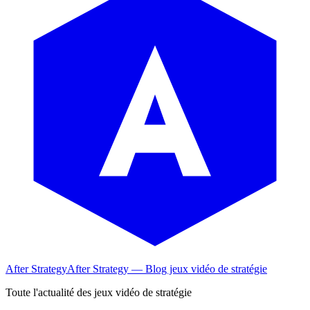
After Strategy
After Strategy — Blog jeux vidéo de stratégie
Toute l'actualité des jeux vidéo de stratégie