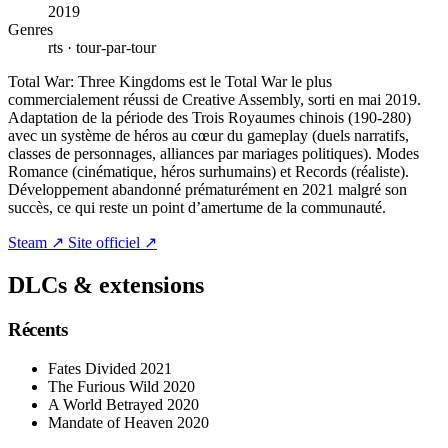
2019
Genres
rts · tour-par-tour
Total War: Three Kingdoms est le Total War le plus
commercialement réussi de Creative Assembly, sorti en mai 2019.
Adaptation de la période des Trois Royaumes chinois (190-280)
avec un système de héros au cœur du gameplay (duels narratifs,
classes de personnages, alliances par mariages politiques). Modes
Romance (cinématique, héros surhumains) et Records (réaliste).
Développement abandonné prématurément en 2021 malgré son
succès, ce qui reste un point d’amertume de la communauté.
Steam ↗
Site officiel ↗
DLCs & extensions
Récents
Fates Divided
2021
The Furious Wild
2020
A World Betrayed
2020
Mandate of Heaven
2020