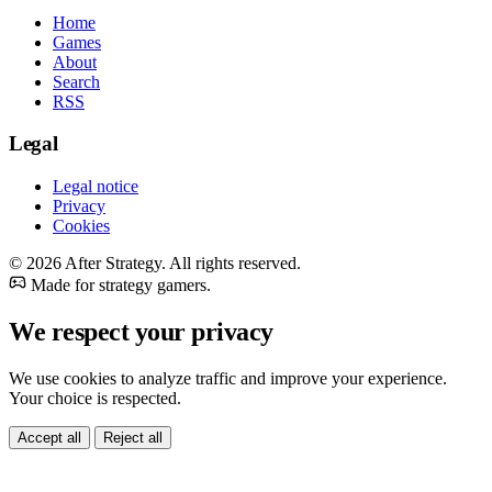
Home
Games
About
Search
RSS
Legal
Legal notice
Privacy
Cookies
© 2026 After Strategy. All rights reserved.
Made for strategy gamers.
We respect your privacy
We use cookies to analyze traffic and improve your experience.
Your choice is respected.
Accept all
Reject all