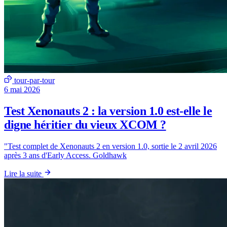
tour-par-tour
6 mai 2026
Test Xenonauts 2 : la version 1.0 est-elle le
digne héritier du vieux XCOM ?
"Test complet de Xenonauts 2 en version 1.0, sortie le 2 avril 2026
après 3 ans d'Early Access. Goldhawk
Lire la suite