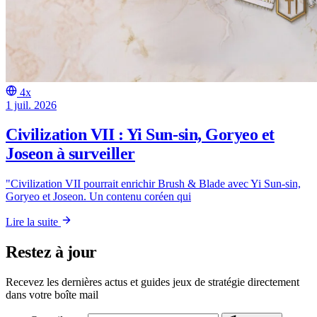
4x
1 juil. 2026
Civilization VII : Yi Sun-sin, Goryeo et
Joseon à surveiller
"Civilization VII pourrait enrichir Brush & Blade avec Yi Sun-sin,
Goryeo et Joseon. Un contenu coréen qui
Lire la suite
Restez à jour
Recevez les dernières actus et guides jeux de stratégie directement
dans votre boîte mail