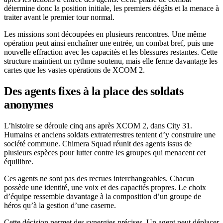
détermine donc la position initiale, les premiers dégâts et la menace à
traiter avant le premier tour normal.
Les missions sont découpées en plusieurs rencontres. Une même
opération peut ainsi enchaîner une entrée, un combat bref, puis une
nouvelle effraction avec les capacités et les blessures restantes. Cette
structure maintient un rythme soutenu, mais elle ferme davantage les
cartes que les vastes opérations de XCOM 2.
Des agents fixes à la place des soldats
anonymes
L’histoire se déroule cinq ans après XCOM 2, dans City 31.
Humains et anciens soldats extraterrestres tentent d’y construire une
société commune. Chimera Squad réunit des agents issus de
plusieurs espèces pour lutter contre les groupes qui menacent cet
équilibre.
Ces agents ne sont pas des recrues interchangeables. Chacun
possède une identité, une voix et des capacités propres. Le choix
d’équipe ressemble davantage à la composition d’un groupe de
héros qu’à la gestion d’une caserne.
Cette décision permet des synergies précises. Un agent peut déplacer