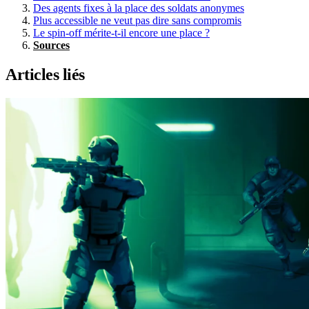
Des agents fixes à la place des soldats anonymes
Plus accessible ne veut pas dire sans compromis
Le spin-off mérite-t-il encore une place ?
Sources
Articles liés