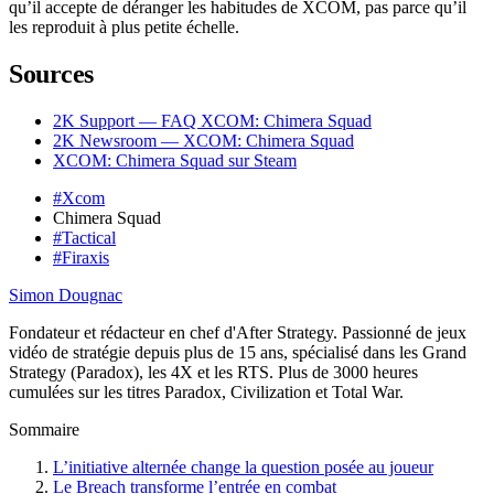
qu’il accepte de déranger les habitudes de XCOM, pas parce qu’il
les reproduit à plus petite échelle.
Sources
2K Support — FAQ XCOM: Chimera Squad
2K Newsroom — XCOM: Chimera Squad
XCOM: Chimera Squad sur Steam
#Xcom
Chimera Squad
#Tactical
#Firaxis
Simon Dougnac
Fondateur et rédacteur en chef d'After Strategy. Passionné de jeux
vidéo de stratégie depuis plus de 15 ans, spécialisé dans les Grand
Strategy (Paradox), les 4X et les RTS. Plus de 3000 heures
cumulées sur les titres Paradox, Civilization et Total War.
Sommaire
L’initiative alternée change la question posée au joueur
Le Breach transforme l’entrée en combat