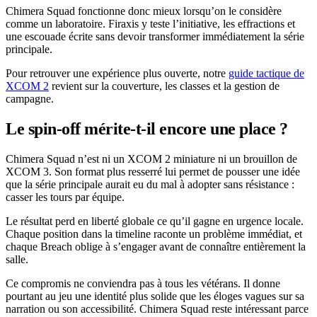
Chimera Squad fonctionne donc mieux lorsqu’on le considère
comme un laboratoire. Firaxis y teste l’initiative, les effractions et
une escouade écrite sans devoir transformer immédiatement la série
principale.
Pour retrouver une expérience plus ouverte, notre
guide tactique de
XCOM 2
revient sur la couverture, les classes et la gestion de
campagne.
Le spin-off mérite-t-il encore une place ?
Chimera Squad n’est ni un XCOM 2 miniature ni un brouillon de
XCOM 3. Son format plus resserré lui permet de pousser une idée
que la série principale aurait eu du mal à adopter sans résistance :
casser les tours par équipe.
Le résultat perd en liberté globale ce qu’il gagne en urgence locale.
Chaque position dans la timeline raconte un problème immédiat, et
chaque Breach oblige à s’engager avant de connaître entièrement la
salle.
Ce compromis ne conviendra pas à tous les vétérans. Il donne
pourtant au jeu une identité plus solide que les éloges vagues sur sa
narration ou son accessibilité. Chimera Squad reste intéressant parce