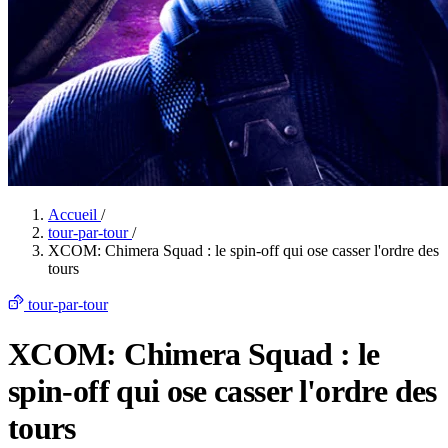
Accueil
/
tour-par-tour
/
XCOM: Chimera Squad : le spin-off qui ose casser l'ordre des
tours
tour-par-tour
XCOM: Chimera Squad : le
spin-off qui ose casser l'ordre des
tours