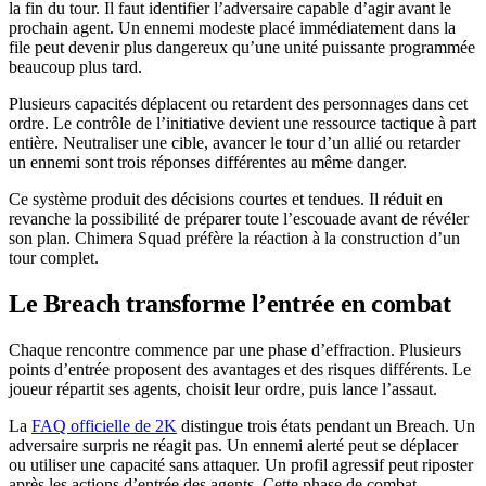
la fin du tour. Il faut identifier l’adversaire capable d’agir avant le
prochain agent. Un ennemi modeste placé immédiatement dans la
file peut devenir plus dangereux qu’une unité puissante programmée
beaucoup plus tard.
Plusieurs capacités déplacent ou retardent des personnages dans cet
ordre. Le contrôle de l’initiative devient une ressource tactique à part
entière. Neutraliser une cible, avancer le tour d’un allié ou retarder
un ennemi sont trois réponses différentes au même danger.
Ce système produit des décisions courtes et tendues. Il réduit en
revanche la possibilité de préparer toute l’escouade avant de révéler
son plan. Chimera Squad préfère la réaction à la construction d’un
tour complet.
Le Breach transforme l’entrée en combat
Chaque rencontre commence par une phase d’effraction. Plusieurs
points d’entrée proposent des avantages et des risques différents. Le
joueur répartit ses agents, choisit leur ordre, puis lance l’assaut.
La
FAQ officielle de 2K
distingue trois états pendant un Breach. Un
adversaire surpris ne réagit pas. Un ennemi alerté peut se déplacer
ou utiliser une capacité sans attaquer. Un profil agressif peut riposter
après les actions d’entrée des agents. Cette phase de combat