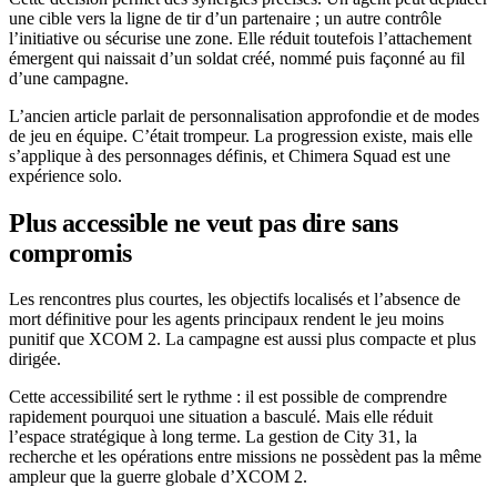
une cible vers la ligne de tir d’un partenaire ; un autre contrôle
l’initiative ou sécurise une zone. Elle réduit toutefois l’attachement
émergent qui naissait d’un soldat créé, nommé puis façonné au fil
d’une campagne.
L’ancien article parlait de personnalisation approfondie et de modes
de jeu en équipe. C’était trompeur. La progression existe, mais elle
s’applique à des personnages définis, et Chimera Squad est une
expérience solo.
Plus accessible ne veut pas dire sans
compromis
Les rencontres plus courtes, les objectifs localisés et l’absence de
mort définitive pour les agents principaux rendent le jeu moins
punitif que XCOM 2. La campagne est aussi plus compacte et plus
dirigée.
Cette accessibilité sert le rythme : il est possible de comprendre
rapidement pourquoi une situation a basculé. Mais elle réduit
l’espace stratégique à long terme. La gestion de City 31, la
recherche et les opérations entre missions ne possèdent pas la même
ampleur que la guerre globale d’XCOM 2.