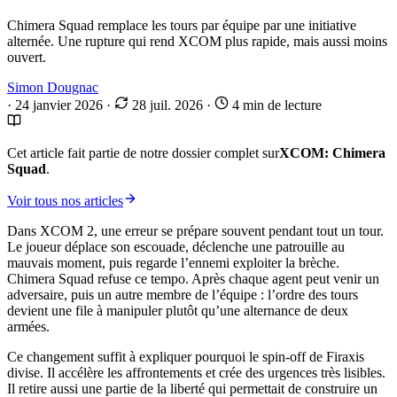
Chimera Squad remplace les tours par équipe par une initiative
alternée. Une rupture qui rend XCOM plus rapide, mais aussi moins
ouvert.
Simon Dougnac
·
24 janvier 2026
·
28 juil. 2026
·
4 min de lecture
Cet article fait partie de notre dossier complet sur
XCOM: Chimera
Squad
.
Voir tous nos articles
Dans XCOM 2, une erreur se prépare souvent pendant tout un tour.
Le joueur déplace son escouade, déclenche une patrouille au
mauvais moment, puis regarde l’ennemi exploiter la brèche.
Chimera Squad refuse ce tempo. Après chaque agent peut venir un
adversaire, puis un autre membre de l’équipe : l’ordre des tours
devient une file à manipuler plutôt qu’une alternance de deux
armées.
Ce changement suffit à expliquer pourquoi le spin-off de Firaxis
divise. Il accélère les affrontements et crée des urgences très lisibles.
Il retire aussi une partie de la liberté qui permettait de construire un