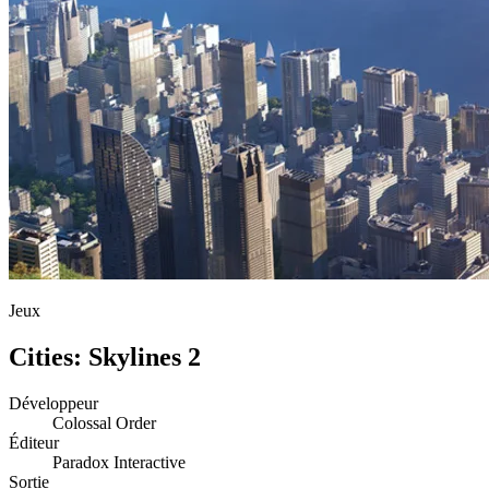
Jeux
Cities: Skylines 2
Développeur
Colossal Order
Éditeur
Paradox Interactive
Sortie