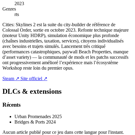
2023
Genres
rts
Cities: Skylines 2 est la suite du city-builder de référence de
Colossal Order, sortie en octobre 2023. Refonte technique majeure
(moteur Unity HDRP), simulation économique plus profonde
(chaînes industrielles, taxation, services), citoyens individualisés
avec besoins et trajets simulés. Lancement très critiqué
(performances catastrophiques, paywall Beach Properties, manque
d’asset variety) — la communauté de mods et les patchs successifs
ont progressivement amélioré l’expérience mais l’écosystème
Workshop reste loin du premier opus.
Steam ↗
Site officiel ↗
DLCs & extensions
Récents
Urban Promenades
2025
Bridges & Ports
2024
Aucun article publié pour ce jeu dans cette langue pour l'instant.