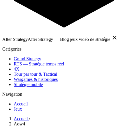
After Strategy
After Strategy — Blog jeux vidéo de stratégie
Catégories
Grand Strategy
RTS — Stratégie temps réel
4X
Tour par tour & Tactical
Wargames & historiques
Stratégie mobile
Navigation
Accueil
Jeux
Accueil
/
Aow4