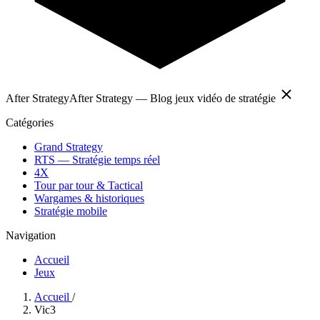
After Strategy
After Strategy — Blog jeux vidéo de stratégie
Catégories
Grand Strategy
RTS — Stratégie temps réel
4X
Tour par tour & Tactical
Wargames & historiques
Stratégie mobile
Navigation
Accueil
Jeux
Accueil
/
Vic3