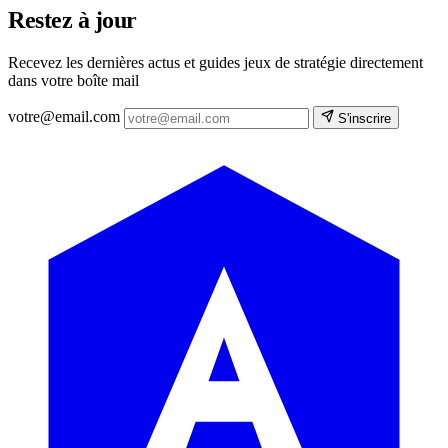
Restez à jour
Recevez les dernières actus et guides jeux de stratégie directement
dans votre boîte mail
votre@email.com
S'inscrire