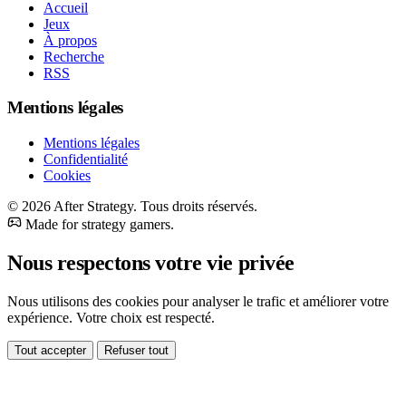
Accueil
Jeux
À propos
Recherche
RSS
Mentions légales
Mentions légales
Confidentialité
Cookies
© 2026 After Strategy. Tous droits réservés.
Made for strategy gamers.
Nous respectons votre vie privée
Nous utilisons des cookies pour analyser le trafic et améliorer votre
expérience. Votre choix est respecté.
Tout accepter
Refuser tout