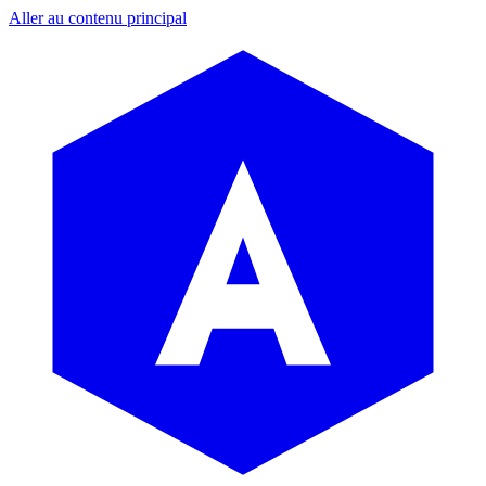
Aller au contenu principal