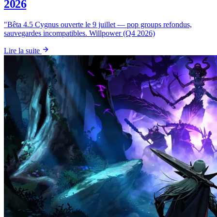
2026
"Bêta 4.5 Cygnus ouverte le 9 juillet — pop groups refondus,
sauvegardes incompatibles. Willpower (Q4 2026)
Lire la suite