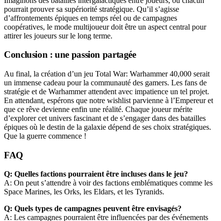
Imaginons des batailles intergalactiques entre joueurs, où chacun
pourrait prouver sa supériorité stratégique. Qu’il s’agisse
d’affrontements épiques en temps réel ou de campagnes
coopératives, le mode multijoueur doit être un aspect central pour
attirer les joueurs sur le long terme.
Conclusion : une passion partagée
Au final, la création d’un jeu Total War: Warhammer 40,000 serait
un immense cadeau pour la communauté des gamers. Les fans de
stratégie et de Warhammer attendent avec impatience un tel projet.
En attendant, espérons que notre wishlist parvienne à l’Empereur et
que ce rêve devienne enfin une réalité. Chaque joueur mérite
d’explorer cet univers fascinant et de s’engager dans des batailles
épiques où le destin de la galaxie dépend de ses choix stratégiques.
Que la guerre commence !
FAQ
Q: Quelles factions pourraient être incluses dans le jeu?
A: On peut s’attendre à voir des factions emblématiques comme les
Space Marines, les Orks, les Eldars, et les Tyranids.
Q: Quels types de campagnes peuvent être envisagés?
A: Les campagnes pourraient être influencées par des événements