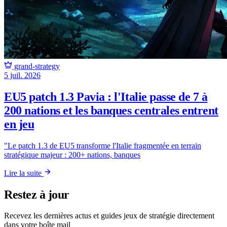
grand-strategy
5 juil. 2026
EU5 patch 1.3 Pavia : l'Italie passe de 7 à
200 nations et les banques centrales entrent
en jeu
"Le patch 1.3 de EU5 transforme l'Italie fragmentée en terrain
stratégique majeur : 200+ nations, banques
Lire la suite
Restez à jour
Recevez les dernières actus et guides jeux de stratégie directement
dans votre boîte mail