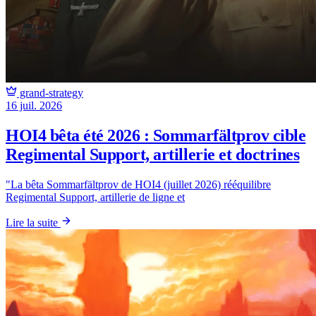
grand-strategy
16 juil. 2026
HOI4 bêta été 2026 : Sommarfältprov cible
Regimental Support, artillerie et doctrines
"La bêta Sommarfältprov de HOI4 (juillet 2026) rééquilibre
Regimental Support, artillerie de ligne et
Lire la suite