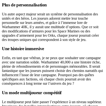
Plus de personnalisation
Un autre aspect majeur serait un système de personnalisation des
unités et des héros. Les joueurs adorent mettre leur touche
personnelle sur leurs armées, et grâce à l’immense lore de
Warhammer 40K, il y aurait une multitude d’options. Que ce soit
des modifications d’armures pour les Space Marines ou des
upgrades d’armement pour les Orks, chaque joueur pourrait créer
des troupes uniques qui correspondent à son style de jeu.
Une histoire immersive
Enfin, en tant que vétéran, je ne peux que souhaiter une campagne
avec une narration solide. Warhammer 40,000 a une histoire riche,
pleine de rebondissements et de personnages mémorables. Il serait
fantastique que les joueurs puissent choisir des chemins narratifs qui
influencent l’issue de leur campagne. Pourquoi pas des quêtes
spécifiques aux factions, où chaque choix pourrait avoir des
conséquences à long terme sur l’univers du jeu ?
Un mode multijoueur compétitif
Le multijoueur peut faire passer l’expérience à un niveau supérieur.