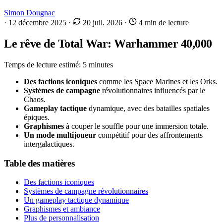
Simon Dougnac
·
12 décembre 2025
·
20 juil. 2026
·
4 min de lecture
Le rêve de Total War: Warhammer 40,000
Temps de lecture estimé: 5 minutes
Des factions iconiques
comme les Space Marines et les Orks.
Systèmes de campagne
révolutionnaires influencés par le
Chaos.
Gameplay tactique
dynamique, avec des batailles spatiales
épiques.
Graphismes
à couper le souffle pour une immersion totale.
Un mode multijoueur
compétitif pour des affrontements
intergalactiques.
Table des matières
Des factions iconiques
Systèmes de campagne révolutionnaires
Un gameplay tactique dynamique
Graphismes et ambiance
Plus de personnalisation