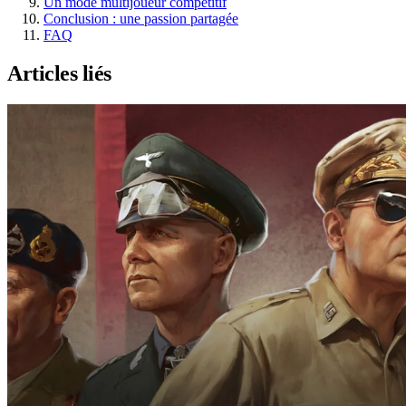
Un mode multijoueur compétitif
Conclusion : une passion partagée
FAQ
Articles liés