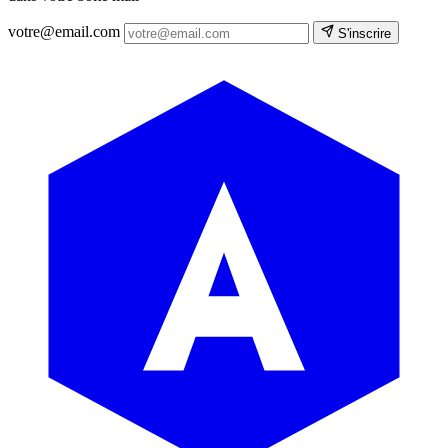
votre@email.com
S'inscrire