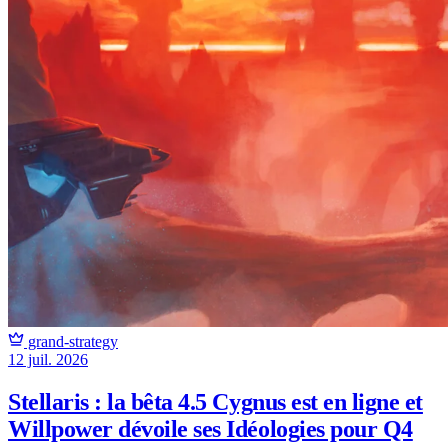
grand-strategy
12 juil. 2026
Stellaris : la bêta 4.5 Cygnus est en ligne et
Willpower dévoile ses Idéologies pour Q4