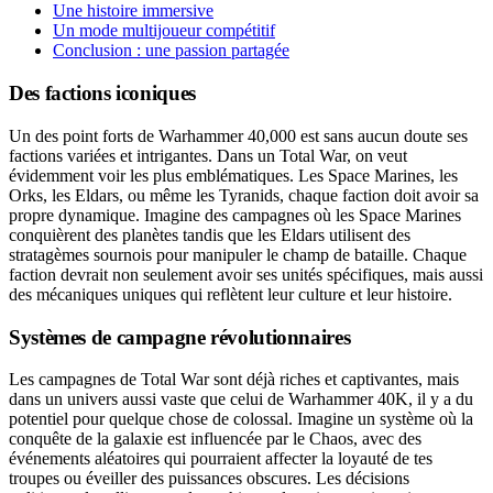
Une histoire immersive
Un mode multijoueur compétitif
Conclusion : une passion partagée
Des factions iconiques
Un des point forts de Warhammer 40,000 est sans aucun doute ses
factions variées et intrigantes. Dans un Total War, on veut
évidemment voir les plus emblématiques. Les Space Marines, les
Orks, les Eldars, ou même les Tyranids, chaque faction doit avoir sa
propre dynamique. Imagine des campagnes où les Space Marines
conquièrent des planètes tandis que les Eldars utilisent des
stratagèmes sournois pour manipuler le champ de bataille. Chaque
faction devrait non seulement avoir ses unités spécifiques, mais aussi
des mécaniques uniques qui reflètent leur culture et leur histoire.
Systèmes de campagne révolutionnaires
Les campagnes de Total War sont déjà riches et captivantes, mais
dans un univers aussi vaste que celui de Warhammer 40K, il y a du
potentiel pour quelque chose de colossal. Imagine un système où la
conquête de la galaxie est influencée par le Chaos, avec des
événements aléatoires qui pourraient affecter la loyauté de tes
troupes ou éveiller des puissances obscures. Les décisions