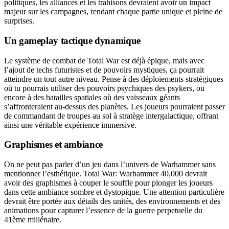
politiques, les alliances et les trahisons devraient avoir un impact
majeur sur les campagnes, rendant chaque partie unique et pleine de
surprises.
Un gameplay tactique dynamique
Le système de combat de Total War est déjà épique, mais avec
l’ajout de techs futuristes et de pouvoirs mystiques, ça pourrait
atteindre un tout autre niveau. Pense à des déploiements stratégiques
où tu pourrais utiliser des pouvoirs psychiques des psykers, ou
encore à des batailles spatiales où des vaisseaux géants
s’affronteraient au-dessus des planètes. Les joueurs pourraient passer
de commandant de troupes au sol à stratège intergalactique, offrant
ainsi une véritable expérience immersive.
Graphismes et ambiance
On ne peut pas parler d’un jeu dans l’univers de Warhammer sans
mentionner l’esthétique. Total War: Warhammer 40,000 devrait
avoir des graphismes à couper le souffle pour plonger les joueurs
dans cette ambiance sombre et dystopique. Une attention particulière
devrait être portée aux détails des unités, des environnements et des
animations pour capturer l’essence de la guerre perpetuelle du
41ème millénaire.