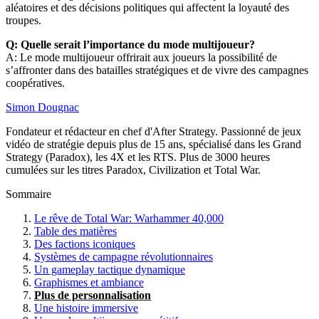
aléatoires et des décisions politiques qui affectent la loyauté des
troupes.
Q: Quelle serait l’importance du mode multijoueur?
A: Le mode multijoueur offrirait aux joueurs la possibilité de
s’affronter dans des batailles stratégiques et de vivre des campagnes
coopératives.
Simon Dougnac
Fondateur et rédacteur en chef d'After Strategy. Passionné de jeux
vidéo de stratégie depuis plus de 15 ans, spécialisé dans les Grand
Strategy (Paradox), les 4X et les RTS. Plus de 3000 heures
cumulées sur les titres Paradox, Civilization et Total War.
Sommaire
Le rêve de Total War: Warhammer 40,000
Table des matières
Des factions iconiques
Systèmes de campagne révolutionnaires
Un gameplay tactique dynamique
Graphismes et ambiance
Plus de personnalisation
Une histoire immersive